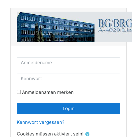
Zum Hauptinhalt
Anmeldename
Kennwort
Anmeldenamen merken
Login
Kennwort vergessen?
Cookies müssen aktiviert sein!